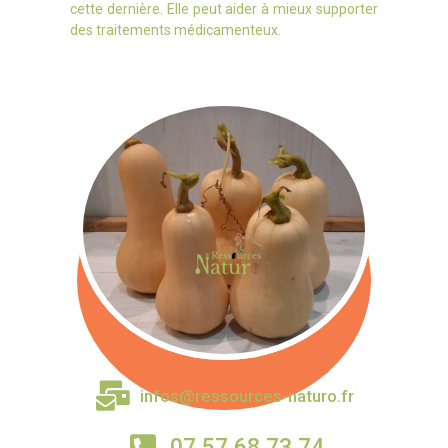
cette dernière. Elle peut aider à mieux supporter
des traitements médicamenteux.
infos@ressources-naturo.fr
07 57 68 73 74